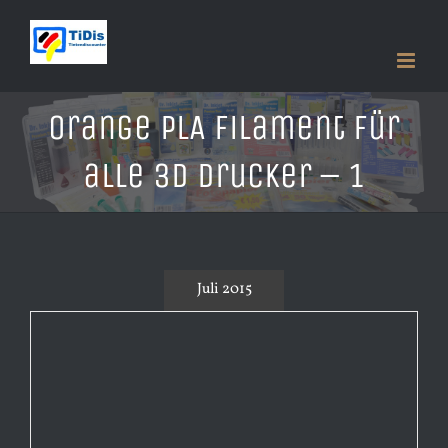
Zum
Inhalt
springen
Orange PLA Filament für
alle 3D Drucker – 1
Juli 2015