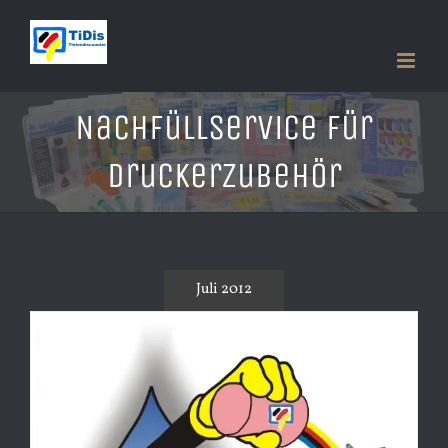
Zum
Inhalt
springen
Nachfüllservice für
Druckerzubehör
Juli 2012