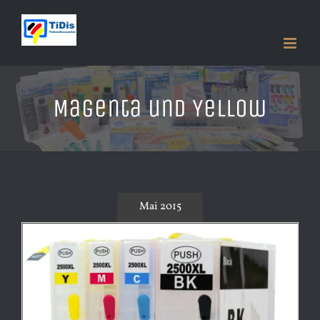
Zum
Inhalt
springen
Magenta und Yellow
Mai 2015