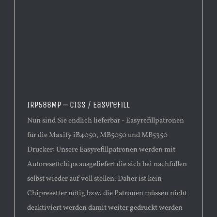
IRP588MP – CISS / Easyrefill
Nun sind Sie endlich lieferbar - Easyrefillpatronen
für die Maxify iB4050, MB5050 und MB5350
Drucker: Unsere Easyrefillpatronen werden mit
Autoresettchips ausgeliefert die sich bei nachfüllen
selbst wieder auf voll stellen. Daher ist kein
Chipresetter nötig bzw. die Patronen müssen nicht
deaktiviert werden damit weiter gedruckt werden