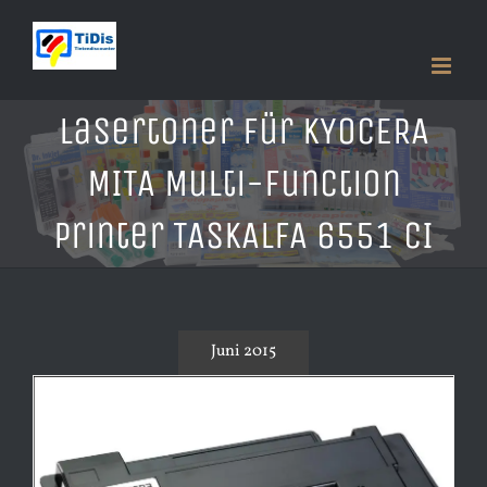
Zum
Inhalt
springen
Lasertoner für KYOCERA
MITA Multi-Function
Printer TASKALFA 6551 CI
Juni 2015