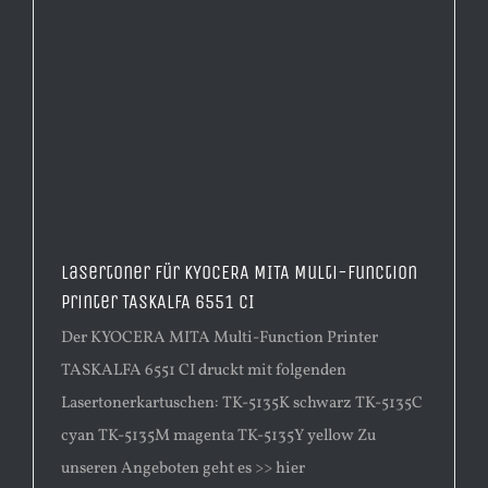
Lasertoner für KYOCERA MITA Multi-Function
Printer TASKALFA 6551 CI
Der KYOCERA MITA Multi-Function Printer
TASKALFA 6551 CI druckt mit folgenden
Lasertonerkartuschen: TK-5135K schwarz TK-5135C
cyan TK-5135M magenta TK-5135Y yellow Zu
unseren Angeboten geht es >> hier