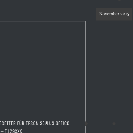
November 2015
ESETTER FÜR EPSON Stylus Office
 – T129xxx