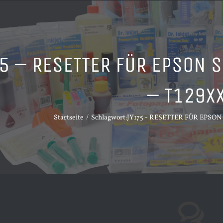
5 – RESETTER FÜR EPSON 
– T129x
Startseite
Schlagwort:
JY175 - RESETTER FÜR EPSON S