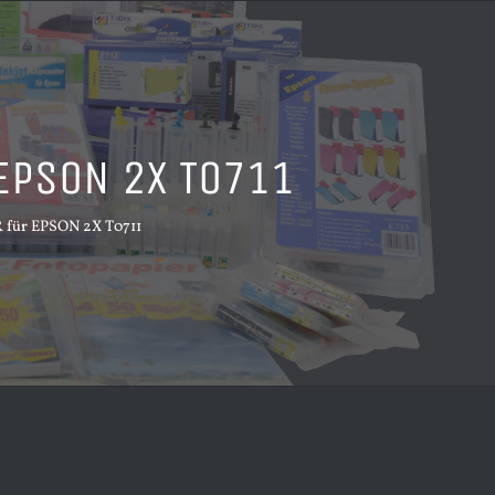
 EPSON 2X T0711
 für EPSON 2X T0711