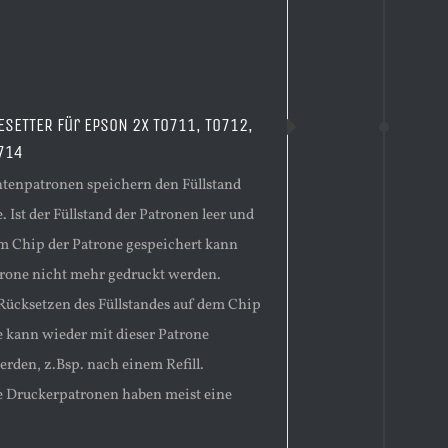
ESETTER für EPSON 2X T0711, T0712,
714
enpatronen speichern den Füllstand
. Ist der Füllstand der Patronen leer und
em Chip der Patrone gespeichert kann
trone nicht mehr gedruckt werden.
Rücksetzen des Füllstandes auf dem Chip
e kann wieder mit dieser Patrone
erden, z.Bsp. nach einem Refill.
 Druckerpatronen haben meist eine