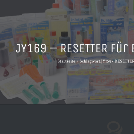
JY169 – RESETTER für
Startseite
Schlagwort:
JY169 - RESETTER