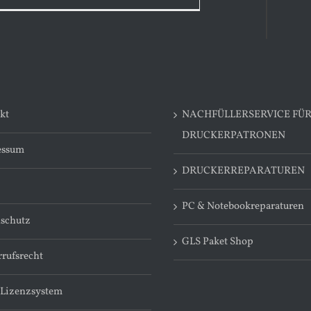
kt
NACHFÜLLERSERVICE FÜ
DRUCKERPATRONEN
essum
DRUCKERREPARATUREN
PC & Notebookreparaturen
schutz
GLS Paket Shop
rufsrecht
 Lizenzsystem