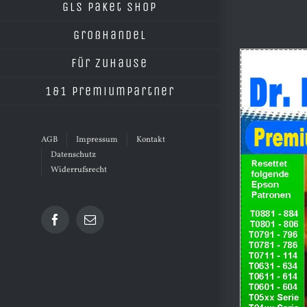
GLS Paket Shop
Großhandel
Für Zuhause
1&1 Premiumpartner
AGB
Impressum
Kontakt
Datenschutz
Widerrufsrecht
Facebook
E-
Mail