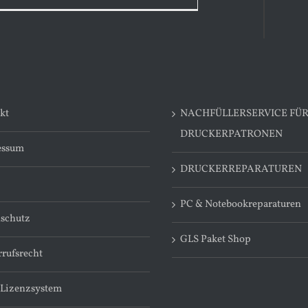
kt
NACHFÜLLERSERVICE FÜ
DRUCKERPATRONEN
essum
DRUCKERREPARATUREN
PC & Notebookreparaturen
schutz
GLS Paket Shop
rufsrecht
 Lizenzsystem