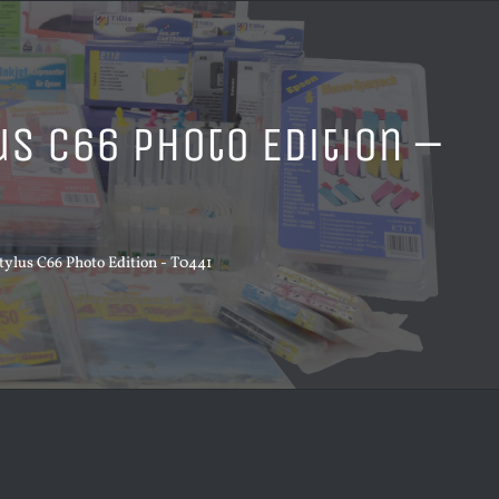
us C66 Photo Edition –
lus C66 Photo Edition - T0441