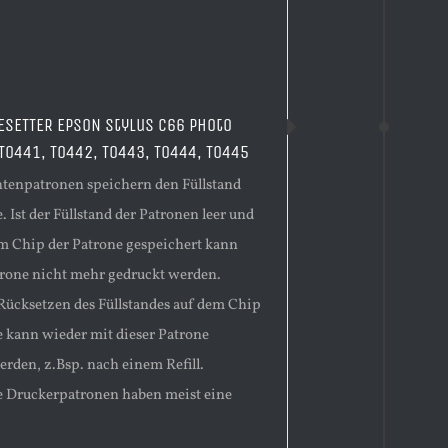
ESETTER EPSON Stylus C66 Photo
 T0441, T0442, T0443, T0444, T0445
enpatronen speichern den Füllstand
. Ist der Füllstand der Patronen leer und
em Chip der Patrone gespeichert kann
trone nicht mehr gedruckt werden.
Rücksetzen des Füllstandes auf dem Chip
e kann wieder mit dieser Patrone
erden, z.Bsp. nach einem Refill.
 Druckerpatronen haben meist eine