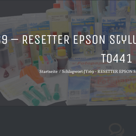
9 – RESETTER EPSON Styl
T0441
Startseite
Schlagwort:
JY169 - RESETTER EPSON Sty