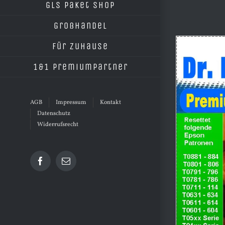
GLS Paket Shop
Großhandel
Für Zuhause
1&1 Premiumpartner
AGB
Impressum
Kontakt
Datenschutz
Widerrufsrecht
Facebook
E-
Mail