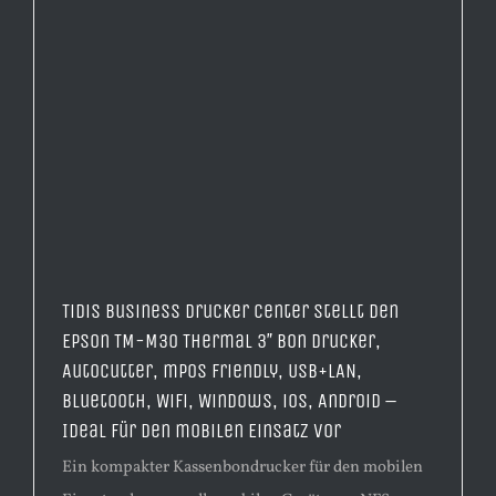
TiDis Business Drucker Center stellt den
Epson TM-M30 Thermal 3″ Bon Drucker,
AutoCutter, mPOS Friendly, USB+LAN,
Bluetooth, WiFi, Windows, iOS, Android –
Ideal für den mobilen Einsatz vor
Ein kompakter Kassenbondrucker für den mobilen