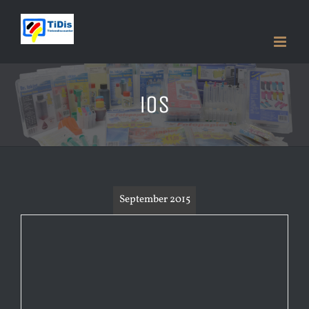
Zum
Inhalt
springen
iOS
September 2015