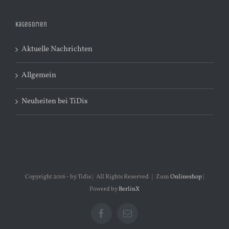
Kategorien
Aktuelle Nachrichten
Allgemein
Neuheiten bei TiDis
Copyright 2016 - by Tidis | All Rights Reserved | Zum
Onlineshop
|
Powerd by
BerlinX
Facebook
E-
Mail