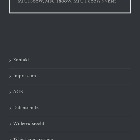
MFCT800W, MFC T800W, MFC T 800W >> hier
Kontakt
Impressum
AGB
Datenschutz
Widerrufsrecht
TiDis Lizenzsystem