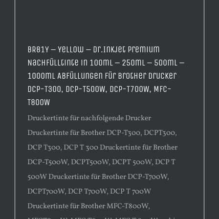
BR81Y – Yellow – Dr.Inkjet Premium
Nachfülltinte in 100ml – 250ml – 500ml –
1000ml Abfüllungen für Brother Drucker
DCP-T300, DCP-T500W, DCP-T700W, MFC-
T800W
Druckertinte für nachfolgende Drucker
Druckertinte für Brother DCP-T300, DCPT300,
DCP T300, DCP T 300 Druckertinte für Brother
DCP-T500W, DCPT500W, DCPT 500W, DCP T
500W Druckertinte für Brother DCP-T700W,
DCPT700W, DCP T700W, DCP T 700W
Druckertinte für Brother MFC-T800W,