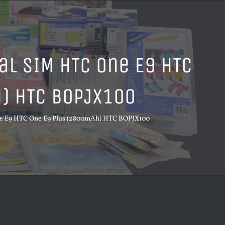
al SIM HTC One E9 HTC
) HTC BOPJX100
e E9 HTC One E9 Plus (2800mAh) HTC BOPJX100