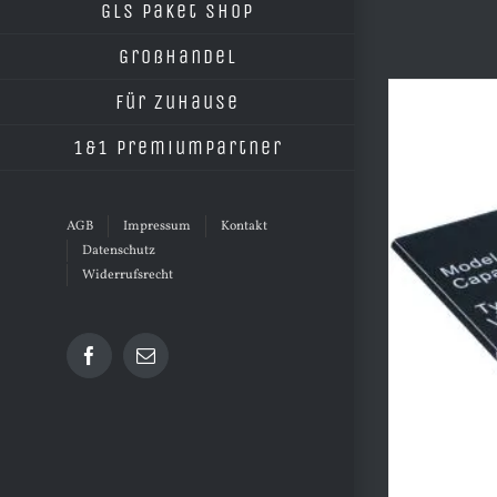
GLS Paket Shop
Großhandel
Für Zuhause
1&1 Premiumpartner
AGB
Impressum
Kontakt
Datenschutz
Widerrufsrecht
Facebook
E-
Mail