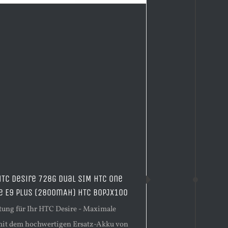
HTC Desire 728G Dual SIM HTC One
e E9 Plus (2800mAh) HTC BOPJX100
stung für Ihr HTC Desire - Maximale
it dem hochwertigen Ersatz-Akku von