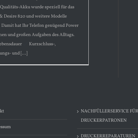
 Qualitäts-Akku wurde speziell für das
 & Desire 820 und weitere Modelle
. Damit hat Ihr Telefon genügend Power
inen und großen Aufgaben des Alltags.
ebensdauer
Kurzschluss-,
ngs- und [...]
kt
NACHFÜLLERSERVICE FÜ
DRUCKERPATRONEN
essum
DRUCKERREPARATUREN