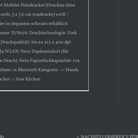
t Mobiler Fotodrucker (Drucken ohne
tooth, 5 x 7,6 cm Ausdrucke) weiß /
er in eleganten schwarz erhältlich
mmer: X7N07A Drucktechnologie: Zink
Druckqualität): bis zu 313 x 400 dpi
 Ja WLAN: Nein Duplexeinheit (für
en Druck): Nein Papierfachkapazität: 10x
hlüsse: 1x Bluetooth Kategorie: >> Handy
ucker << hier klicken
kt
NACHFÜLLERSERVICE FÜ