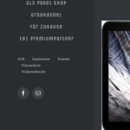
GLS Paket Shop
Großhandel
Für Zuhause
1&1 Premiumpartner
AGB
Impressum
Kontakt
Datenschutz
Widerrufsrecht
Facebook
E-
Mail