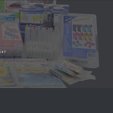
5 x 7