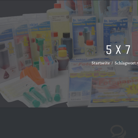
5 x 7
Startseite
Schlagwort: