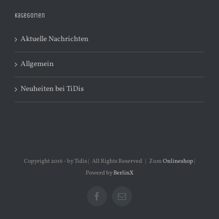
Kategorien
Aktuelle Nachrichten
Allgemein
Neuheiten bei TiDis
Copyright 2016 - by Tidis | All Rights Reserved | Zum
Onlineshop
|
Powerd by
BerlinX
Facebook
E-
Mail