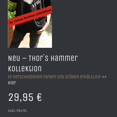
Neu – Thor`s Hammer
Kollektion
In verschiedenen Farben und Größen erhältlich
>>
hier
29,95 €
inkl. MwSt.