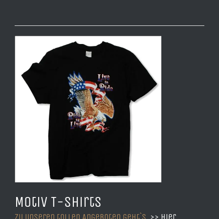
Motiv T-Shirts
Zu unseren tollen Angeboten geht`s
>> hier