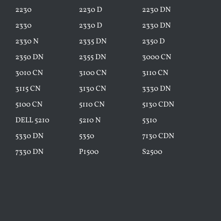
2230
2230 D
2230 DN
2330
2330 D
2330 DN
2330 N
2335 DN
2350 D
2350 DN
2355 DN
3000 CN
3010 CN
3100 CN
3110 CN
3115 CN
3130 CN
3330 DN
5100 CN
5110 CN
5130 CDN
DELL 5210
5210 N
5310
5330 DN
5350
7130 CDN
7330 DN
P1500
S2500