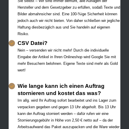
Sie selbst – Wir sind immer bemüht, alle Auflagen der
Hersteller und dem Gesetzgeber zu erfüllen, sodaß Texte und
Bilder abmahnsicher sind. Eine 100-%ige Sicherheit können
jedoch auch wir nicht bieten. Von daher schließen wir jegliche
Haftung diesbezüglich aus und Sie handeln auf eigenen
Risiko.
CSV Datei?
Nein – versenden wir nicht mehr! Durch die individuelle
Eingabe der Artikel in Ihren Onlineshop wird Google Sie mit
mehr Besuchern belohnen. Eigene Texte sind mehr als Gold
wert!
Wie lange kann ich einen Auftrag
stornieren und kostet das was?
Im allg. wird Ihr Auftrag sofort bearbeitet und ins Lager zum
verpacken gegeben und gegen 13 Uhr abgeholt. Bis 13 Uhr
kann der Auftrag storniert werden – dafür rufen wir eine
Stornierungsgebühr in Höhe von 2,50 € netto auf – da der
Arbeitsaufwand das Paket auszupacken und die Ware wieder