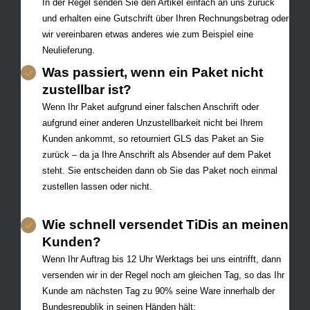
In der Regel senden Sie den Artikel einfach an uns zurück
und erhalten eine Gutschrift über Ihren Rechnungsbetrag oder
wir vereinbaren etwas anderes wie zum Beispiel eine
Neulieferung.
Was passiert, wenn ein Paket nicht
zustellbar ist?
Wenn Ihr Paket aufgrund einer falschen Anschrift oder
aufgrund einer anderen Unzustellbarkeit nicht bei Ihrem
Kunden ankommt, so retourniert GLS das Paket an Sie
zurück – da ja Ihre Anschrift als Absender auf dem Paket
steht. Sie entscheiden dann ob Sie das Paket noch einmal
zustellen lassen oder nicht.
Wie schnell versendet TiDis an meinen
Kunden?
Wenn Ihr Auftrag bis 12 Uhr Werktags bei uns eintrifft, dann
versenden wir in der Regel noch am gleichen Tag, so das Ihr
Kunde am nächsten Tag zu 90% seine Ware innerhalb der
Bundesrepublik in seinen Händen hält: