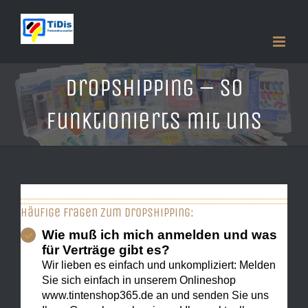
Zum
Inhalt
springen
Dropshipping – so
funktionierts mit uns
Häufige Fragen zum Dropshipping:
Wie muß ich mich anmelden und was
für Verträge gibt es?
Wir lieben es einfach und unkompliziert: Melden
Sie sich einfach in unserem Onlineshop
www.tintenshop365.de an und senden Sie uns